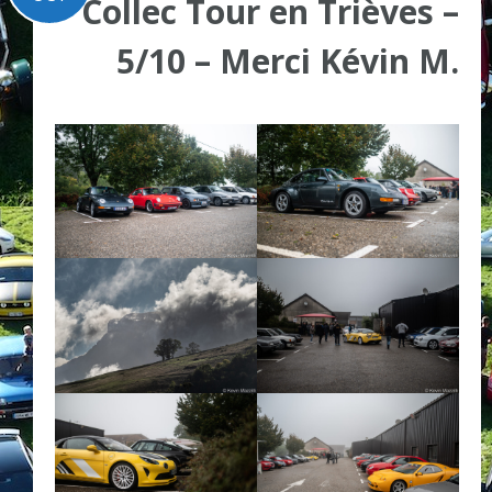
Collec Tour en Trièves –
5/10 – Merci Kévin M.