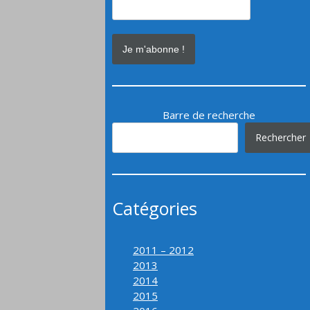
Barre de recherche
Rechercher
Catégories
2011 – 2012
2013
2014
2015