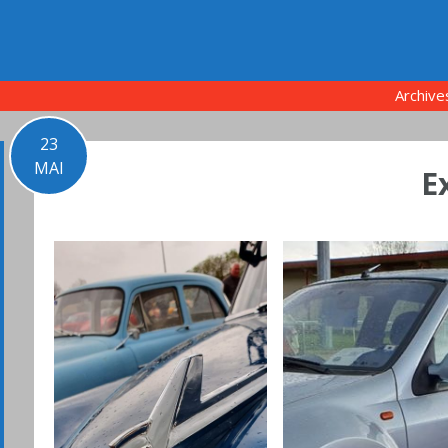
Archive
23
MAI
E