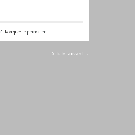
20
. Marquer le
permalien
.
Article suivant
→