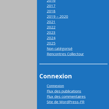
2016
2017
2018
2019 – 2020
2021
2022
2023
2024
2025
Non catégorisé
Rencontres Collectour
Connexion
Connexion
Flux des publications
Flux des commentaires
Site de WordPress-FR